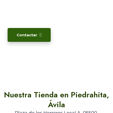
Contacta con
Nosotros!
Contactar
Nuestra Tienda en Piedrahita,
Ávila
Plaza de los Herreros Local A, 05500,