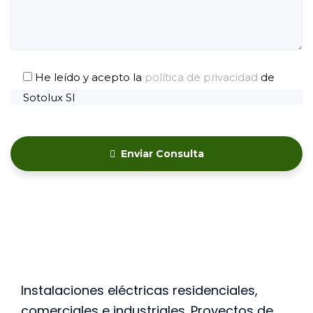
He leído y acepto la
política de privacidad
de
Sotolux Sl
Enviar Consulta
Instalaciones eléctricas residenciales,
comerciales e industriales. Proyectos de